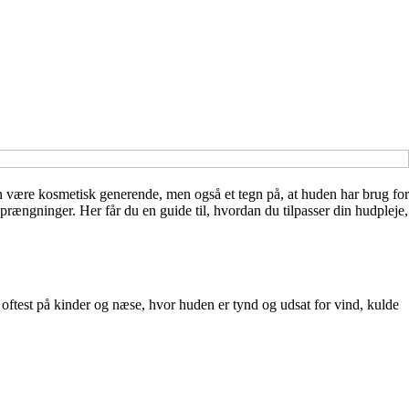
n være kosmetisk generende, men også et tegn på, at huden har brug for
rængninger. Her får du en guide til, hvordan du tilpasser din hudpleje,
s oftest på kinder og næse, hvor huden er tynd og udsat for vind, kulde