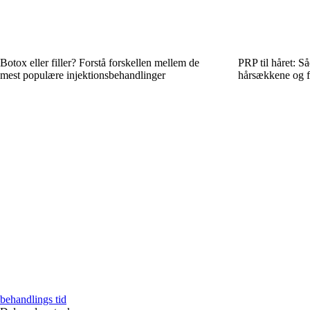
Botox eller filler? Forstå forskellen mellem de
PRP til håret: S
mest populære injektionsbehandlinger
hårsækkene og 
behandlings tid