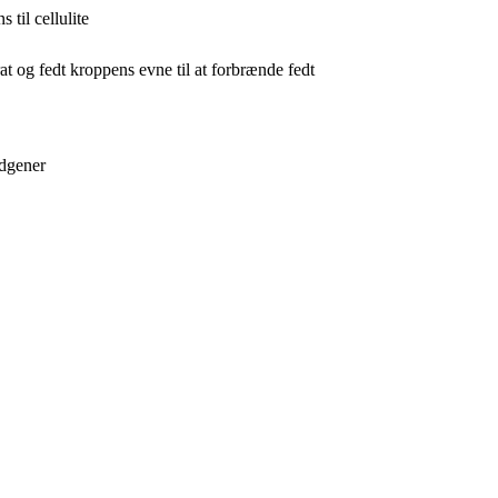
til cellulite
t og fedt kroppens evne til at forbrænde fedt
edgener