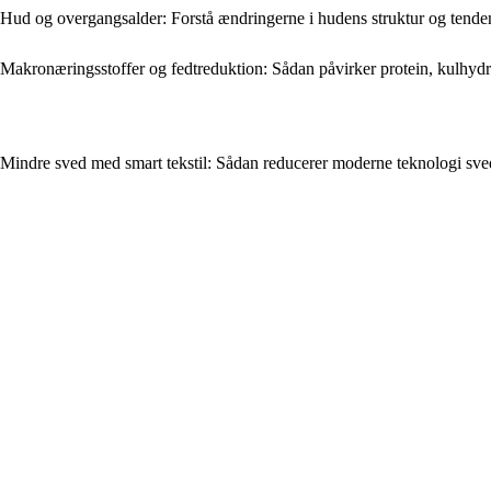
Hud og overgangsalder: Forstå ændringerne i hudens struktur og tendens 
Makronæringsstoffer og fedtreduktion: Sådan påvirker protein, kulhydra
Mindre sved med smart tekstil: Sådan reducerer moderne teknologi sv