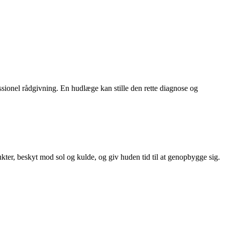
ssionel rådgivning. En hudlæge kan stille den rette diagnose og
er, beskyt mod sol og kulde, og giv huden tid til at genopbygge sig.