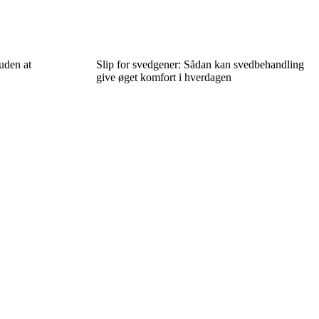
uden at
Slip for svedgener: Sådan kan svedbehandling
give øget komfort i hverdagen