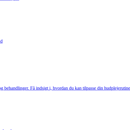
ud
 behandlinger. Få indsigt i, hvordan du kan tilpasse din hudplejerutine