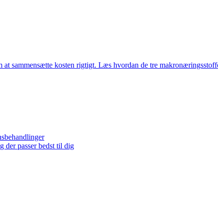
m at sammensætte kosten rigtigt. Læs hvordan de tre makronæringsstof
onsbehandlinger
 der passer bedst til dig