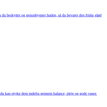
an du beskytter og genopbygger huden, så du bevarer den friske glød
an du kan styrke dem indefra gennem balance, pleje og gode vaner.